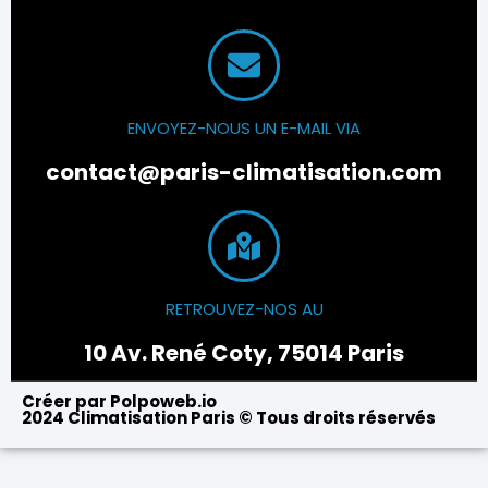
ENVOYEZ-NOUS UN E-MAIL VIA
contact@paris-climatisation.com
RETROUVEZ-NOS AU
10 Av. René Coty, 75014 Paris
Créer par Polpoweb.io
2024 Climatisation Paris © Tous droits réservés