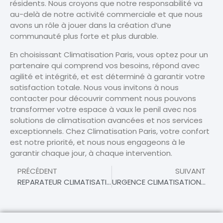
résidents. Nous croyons que notre responsabilité va
au-delà de notre activité commerciale et que nous
avons un rôle à jouer dans la création d’une
communauté plus forte et plus durable.
En choisissant Climatisation Paris, vous optez pour un
partenaire qui comprend vos besoins, répond avec
agilité et intégrité, et est déterminé à garantir votre
satisfaction totale. Nous vous invitons à nous
contacter pour découvrir comment nous pouvons
transformer votre espace à vaux le penil avec nos
solutions de climatisation avancées et nos services
exceptionnels. Chez Climatisation Paris, votre confort
est notre priorité, et nous nous engageons à le
garantir chaque jour, à chaque intervention.
PRÉCÉDENT
SUIVANT
REPARATEUR CLIMATISATION À VAUX LE PENIL
URGENCE CLIMATISATION À VAUX LE PENIL – INTERVENTION RAPIDE ET EFFICACE