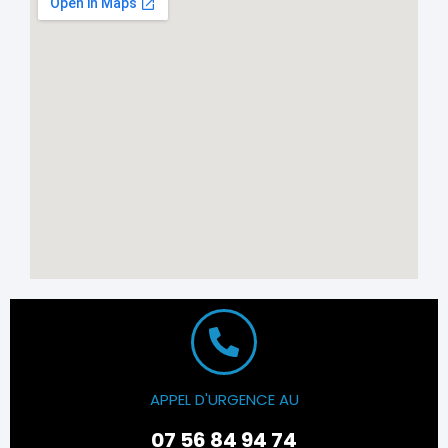
APPEL D'URGENCE AU
07 56 84 94 74