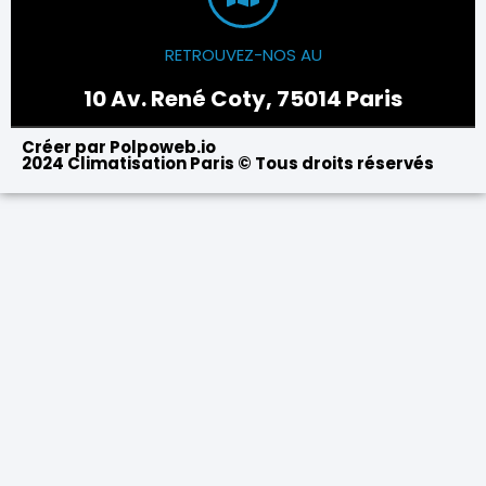
RETROUVEZ-NOS AU
10 Av. René Coty, 75014 Paris
Créer par Polpoweb.io
2024 Climatisation Paris © Tous droits réservés