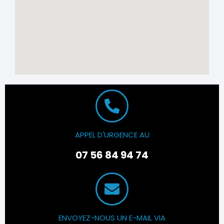
APPEL D'URGENCE AU
07 56 84 94 74
ENVOYEZ-NOUS UN E-MAIL VIA