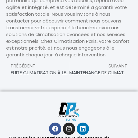
partenaire qui comprend vos besoins, répond avec
agilité et intégrité, et est déterminé à garantir votre
satisfaction totale. Nous vous invitons à nous
contacter pour découvrir comment nous pouvons
transformer votre espace à le heaulme avec nos
solutions de climatisation avancées et nos services
exceptionnels. Chez Climatisation Paris, votre confort
est notre priorité, et nous nous engageons à le
garantir chaque jour, à chaque intervention.
PRÉCÉDENT
SUIVANT
FUITE CLIMATISATION À LE HEAULME – RÉPARATION RAPIDE POUR ASSURER VOTRE CONFORT
MAINTENANCE DE CLIMATISATION À LE HEAULME – PRÉSERVEZ L’EFFICACITÉ DE VOTRE SYSTÈME