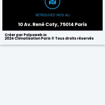
RETROUVEZ-NOS AU
10 Av. René Coty, 75014 Paris
Créer par Polpoweb.io
2024 Climatisation Paris © Tous droits réservés