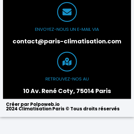
ENVOYEZ-NOUS UN E-MAIL VIA
contact@paris-climatisation.com
RETROUVEZ-NOS AU
10 Av. René Coty, 75014 Paris
Créer par Polpoweb.io
2024 Climatisation Paris © Tous droits réservés