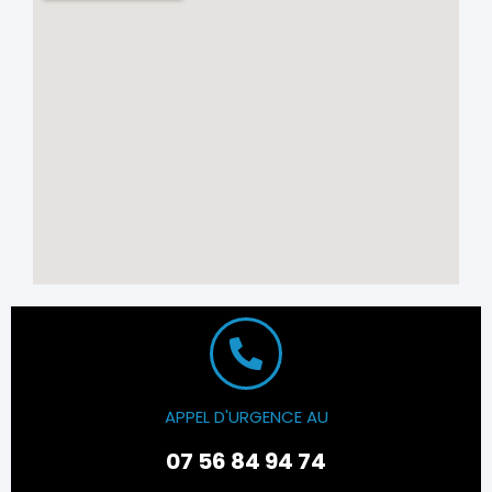
APPEL D'URGENCE AU
07 56 84 94 74