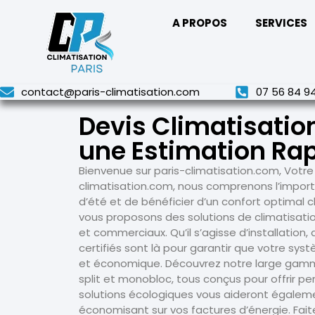
A PROPOS
SERVICES
contact@paris-climatisation.com
07 56 84 9
Devis Climatisatio
une Estimation Rap
Bienvenue sur paris-climatisation.com, Votre
climatisation.com, nous comprenons l’import
d’été et de bénéficier d’un confort optimal 
vous proposons des solutions de climatisati
et commerciaux. Qu’il s’agisse d’installatio
certifiés sont là pour garantir que votre sy
et économique. Découvrez notre large gamme 
split et monobloc, tous conçus pour offrir pe
solutions écologiques vous aideront égalem
économisant sur vos factures d’énergie. Faite