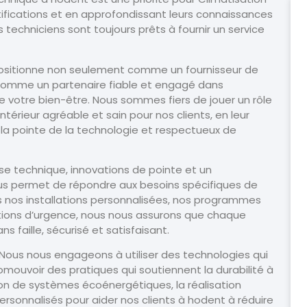
ertifications et en approfondissant leurs connaissances
techniciens sont toujours prêts à fournir un service
 positionne non seulement comme un fournisseur de
 comme un partenaire fiable et engagé dans
de votre bien-être. Nous sommes fiers de jouer un rôle
térieur agréable et sain pour nos clients, en leur
 la pointe de la technologie et respectueux de
se technique, innovations de pointe et un
ous permet de répondre aux besoins spécifiques de
s nos installations personnalisées, nos programmes
tions d’urgence, nous nous assurons que chaque
 faille, sécurisé et satisfaisant.
 Nous nous engageons à utiliser des technologies qui
mouvoir des pratiques qui soutiennent la durabilité à
tion de systèmes écoénergétiques, la réalisation
personnalisés pour aider nos clients à hodent à réduire