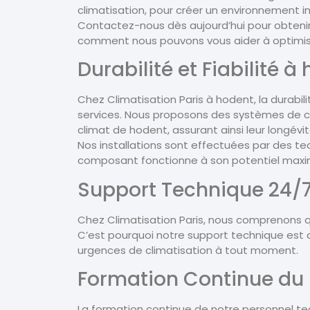
climatisation, pour créer un environnement 
Contactez-nous dès aujourd’hui pour obtenir
comment nous pouvons vous aider à optimiser
Durabilité et Fiabilité à
Chez Climatisation Paris à hodent, la durabili
services. Nous proposons des systèmes de cl
climat de hodent, assurant ainsi leur longév
Nos installations sont effectuées par des te
composant fonctionne à son potentiel maxima
Support Technique 24/7
Chez Climatisation Paris, nous comprenons q
C’est pourquoi notre support technique est 
urgences de climatisation à tout moment.
Formation Continue du 
La formation continue de notre personnel tec