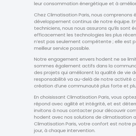
leur consommation énergétique et à améliore
Chez Climatisation Paris, nous comprenons 
développement continus de notre équipe. En 
techniciens, nous nous assurons qu’ils sont
efficacement les technologies les plus récen
n’est pas seulement compétente ; elle est pa
meilleur service possible.
Notre engagement envers hodent ne se limite
sommes également actifs dans la communauté
des projets qui améliorent la qualité de vie 
responsabilité va au-delà de notre activité 
création d’une communauté plus forte et plu
En choisissant Climatisation Paris, vous opt
répond avec agilité et intégrité, et est déte
invitons à nous contacter pour découvrir c
hodent avec nos solutions de climatisation 
Climatisation Paris, votre confort est notre 
jour, à chaque intervention.