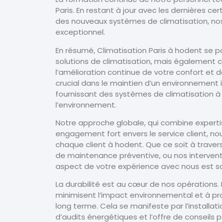
Paris. En restant à jour avec les dernières c
des nouveaux systèmes de climatisation, nos 
exceptionnel.
En résumé, Climatisation Paris à hodent se
solutions de climatisation, mais également
l’amélioration continue de votre confort et 
crucial dans le maintien d’un environnement in
fournissant des systèmes de climatisation à
l’environnement.
Notre approche globale, qui combine experti
engagement fort envers le service client, n
chaque client à hodent. Que ce soit à traver
de maintenance préventive, ou nos interven
aspect de votre expérience avec nous est sans
La durabilité est au cœur de nos opérations.
minimisent l’impact environnemental et à pro
long terme. Cela se manifeste par l’installa
d’audits énergétiques et l’offre de conseils 