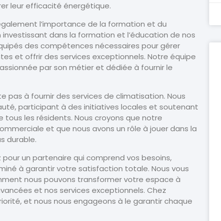
r leur efficacité énergétique.
également l’importance de la formation et du
investissant dans la formation et l’éducation de nos
 équipés des compétences nécessaires pour gérer
tes et offrir des services exceptionnels. Notre équipe
ssionnée par son métier et dédiée à fournir le
 pas à fournir des services de climatisation. Nous
, participant à des initiatives locales et soutenant
de tous les résidents. Nous croyons que notre
commerciale et que nous avons un rôle à jouer dans la
s durable.
ez pour un partenaire qui comprend vos besoins,
rminé à garantir votre satisfaction totale. Nous vous
omment nous pouvons transformer votre espace à
avancées et nos services exceptionnels. Chez
priorité, et nous nous engageons à le garantir chaque