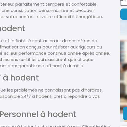
intérieur parfaitement tempéré et confortable.
 une consultation personnalisée et découvrir
 votre confort et votre efficacité énergétique.
 hodent
té et la fiabilité sont au cœur de nos offres de
imatisation conçus pour résister aux rigueurs du
ité et leur performance continue année après année.
chniciens certifiés qui s’assurent que chaque
l pour garantir une efficacité durable.
 à hodent
ue les problèmes ne connaissent pas d’horaires.
disponible 24/7 à hodent, prêt à répondre à vos
Personnel à hodent
hnique à hodent est une priorité pour Climatisation