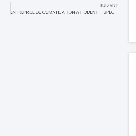
SUIVANT
ENTREPRISE DE CLIMATISATION À HODENT – SPÉCIALISTES DU CONFORT AMBIANT