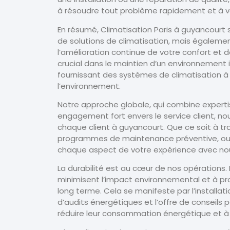
à résoudre tout problème rapidement et à vo
En résumé, Climatisation Paris à guyancour
de solutions de climatisation, mais égalem
l’amélioration continue de votre confort et 
crucial dans le maintien d’un environnement in
fournissant des systèmes de climatisation à
l’environnement.
Notre approche globale, qui combine experti
engagement fort envers le service client, n
chaque client à guyancourt. Que ce soit à tra
programmes de maintenance préventive, ou 
chaque aspect de votre expérience avec nous 
La durabilité est au cœur de nos opérations.
minimisent l’impact environnemental et à pro
long terme. Cela se manifeste par l’installa
d’audits énergétiques et l’offre de conseils 
réduire leur consommation énergétique et à a