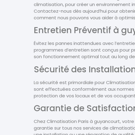
climatisation, pour créer un environnement 
Contactez-nous dès aujourd’hui pour obtenir
comment nous pouvons vous aider à optimiser
Entretien Préventif à g
Évitez les pannes inattendues avec l’entretie
programmes d’entretien sont conçus pour pr
son fonctionnement optimal tout au long de 
Sécurité des Installati
La sécurité est primordiale pour Climatisation
sont effectuées conformément aux normes de s
protection de vos locaux et de vos occupant
Garantie de Satisfacti
Chez Climatisation Paris à guyancourt, votre 
garantie sur tous nos services de climatisa
une installation ou une réparation de qualit