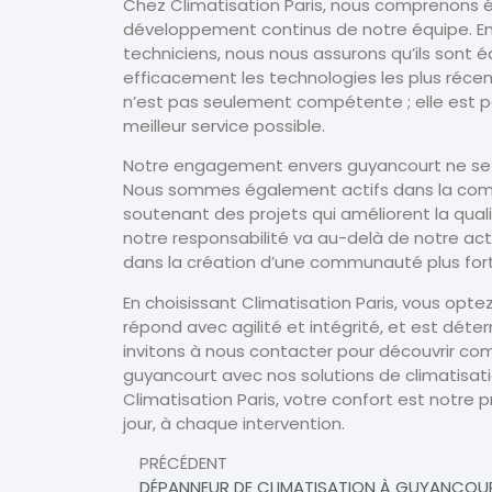
Chez Climatisation Paris, nous comprenons 
développement continus de notre équipe. En 
techniciens, nous nous assurons qu’ils sont
efficacement les technologies les plus récen
n’est pas seulement compétente ; elle est pa
meilleur service possible.
Notre engagement envers guyancourt ne se lim
Nous sommes également actifs dans la commu
soutenant des projets qui améliorent la qual
notre responsabilité va au-delà de notre act
dans la création d’une communauté plus fort
En choisissant Climatisation Paris, vous opt
répond avec agilité et intégrité, et est déte
invitons à nous contacter pour découvrir c
guyancourt avec nos solutions de climatisat
Climatisation Paris, votre confort est notre 
jour, à chaque intervention.
PRÉCÉDENT