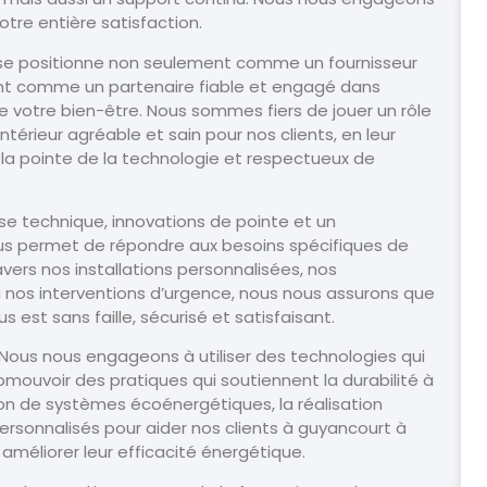
tre entière satisfaction.
t se positionne non seulement comme un fournisseur
ent comme un partenaire fiable et engagé dans
de votre bien-être. Nous sommes fiers de jouer un rôle
térieur agréable et sain pour nos clients, en leur
 la pointe de la technologie et respectueux de
se technique, innovations de pointe et un
ous permet de répondre aux besoins spécifiques de
vers nos installations personnalisées, nos
nos interventions d’urgence, nous nous assurons que
est sans faille, sécurisé et satisfaisant.
 Nous nous engageons à utiliser des technologies qui
mouvoir des pratiques qui soutiennent la durabilité à
tion de systèmes écoénergétiques, la réalisation
personnalisés pour aider nos clients à guyancourt à
méliorer leur efficacité énergétique.