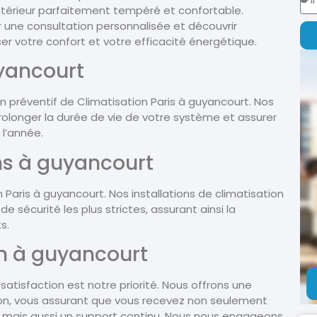
intérieur parfaitement tempéré et confortable.
 une consultation personnalisée et découvrir
 votre confort et votre efficacité énergétique.
uyancourt
n préventif de Climatisation Paris à guyancourt. Nos
olonger la durée de vie de votre système et assurer
l’année.
ons à guyancourt
 Paris à guyancourt. Nos installations de climatisation
écurité les plus strictes, assurant ainsi la
s.
on à guyancourt
satisfaction est notre priorité. Nous offrons une
tion, vous assurant que vous recevez non seulement
é, mais aussi un support continu. Nous nous engageons