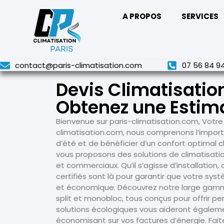
A PROPOS
SERVICES
contact@paris-climatisation.com
07 56 84 9
Devis Climatisatio
Obtenez une Estima
Bienvenue sur paris-climatisation.com, Votre
climatisation.com, nous comprenons l’import
d’été et de bénéficier d’un confort optimal 
vous proposons des solutions de climatisati
et commerciaux. Qu’il s’agisse d’installatio
certifiés sont là pour garantir que votre sy
et économique. Découvrez notre large gamme 
split et monobloc, tous conçus pour offrir pe
solutions écologiques vous aideront égalem
économisant sur vos factures d’énergie. Faite