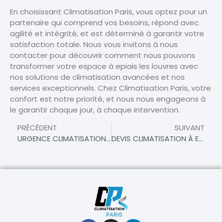
En choisissant Climatisation Paris, vous optez pour un
partenaire qui comprend vos besoins, répond avec
agilité et intégrité, et est déterminé à garantir votre
satisfaction totale. Nous vous invitons à nous
contacter pour découvrir comment nous pouvons
transformer votre espace à epiais les louvres avec
nos solutions de climatisation avancées et nos
services exceptionnels. Chez Climatisation Paris, votre
confort est notre priorité, et nous nous engageons à
le garantir chaque jour, à chaque intervention.
PRÉCÉDENT
SUIVANT
URGENCE CLIMATISATION À CHENNEVIERES LES LOUVRES – INTERVENTION RAPIDE ET EFFICACE
DEVIS CLIMATISATION À EPIAIS LES LOUVRES – OBTENEZ UNE ESTIMATION RAPIDE ET PRÉCISE