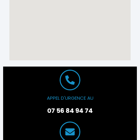
APPEL D'URGENCE AU
07 56 84 94 74