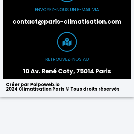
ENVOYEZ-NOUS UN E-MAIL VIA
contact@paris-climatisation.com
RETROUVEZ-NOS AU
10 Av. René Coty, 75014 Paris
Créer par Polpoweb.io
2024 Climatisation Paris © Tous droits réservés